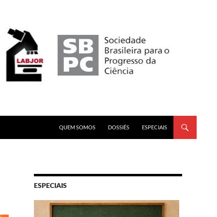
PULAR PARA O CONTEÚDO
QUEM SOMOS
DOSSIÊS
ESPECIAIS
ESPECIAIS