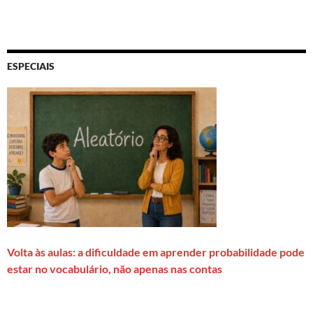
ESPECIAIS
Volta às aulas: a dificuldade em aprender probabilidade pode
estar no vocabulário, não apenas nas contas