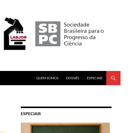
PULAR PARA O CONTEÚDO
QUEM SOMOS
DOSSIÊS
ESPECIAIS
ESPECIAIS