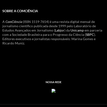
SOBRE A COMCIÊNCIA
A
ComCiência
(ISSN 1519-7654) é uma revista digital mensal de
jornalismo científico publicada desde 1999 pelo Laboratório de
Estudos Avançados em Jornalismo (
Labjor
) da
Unicamp
em parceria
com a Sociedade Brasileira para o Progresso da Ciência (
SBPC
).
Editores executivos e jornalistas responsáveis: Marina Gomes e
Ricardo Muniz.
NOSSA REDE