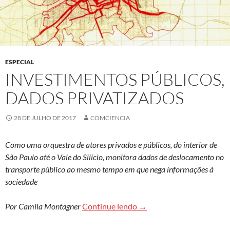
ESPECIAL
INVESTIMENTOS PÚBLICOS,
DADOS PRIVATIZADOS
28 DE JULHO DE 2017
COMCIENCIA
Como uma orquestra de atores privados e públicos, do interior de
São Paulo até o Vale do Silício, monitora dados de deslocamento no
transporte público ao mesmo tempo em que nega informações à
sociedade
Investimentos públicos, d
Por Camila Montagner
Continue lendo
→