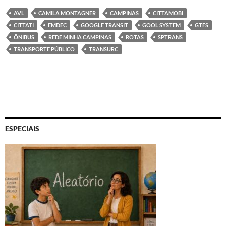
AVL
CAMILA MONTAGNER
CAMPINAS
CITTAMOBI
CITTATI
EMDEC
GOOGLE TRANSIT
GOOL SYSTEM
GTFS
ÔNIBUS
REDE MINHA CAMPINAS
ROTAS
SPTRANS
TRANSPORTE PÚBLICO
TRANSURC
ESPECIAIS