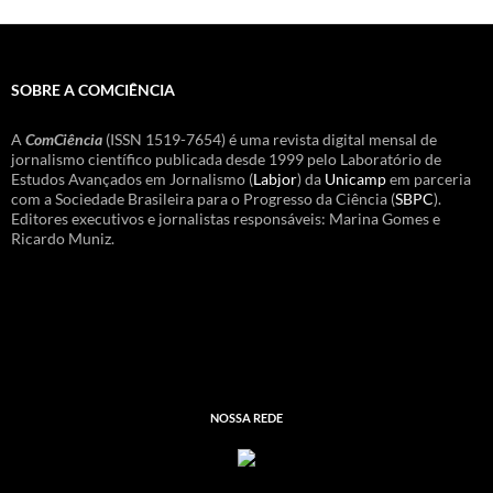
SOBRE A COMCIÊNCIA
A
ComCiência
(ISSN 1519-7654) é uma revista digital mensal de
jornalismo científico publicada desde 1999 pelo Laboratório de
Estudos Avançados em Jornalismo (
Labjor
) da
Unicamp
em parceria
com a Sociedade Brasileira para o Progresso da Ciência (
SBPC
).
Editores executivos e jornalistas responsáveis: Marina Gomes e
Ricardo Muniz.
NOSSA REDE