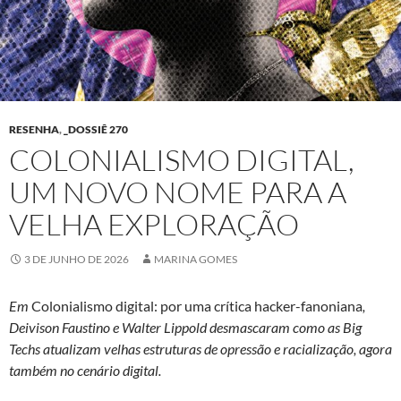
RESENHA
,
_DOSSIÊ 270
COLONIALISMO DIGITAL,
UM NOVO NOME PARA A
VELHA EXPLORAÇÃO
3 DE JUNHO DE 2026
MARINA GOMES
Em
Colonialismo digital: por uma crítica hacker-fanoniana
,
Deivison Faustino e Walter Lippold desmascaram como as Big
Techs atualizam velhas estruturas de opressão e racialização, agora
também no cenário digital.