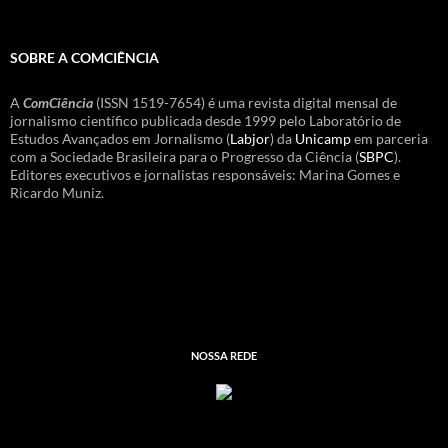
SOBRE A COMCIÊNCIA
A
ComCiência
(ISSN 1519-7654) é uma revista digital mensal de
jornalismo científico publicada desde 1999 pelo Laboratório de
Estudos Avançados em Jornalismo (
Labjor
) da
Unicamp
em parceria
com a Sociedade Brasileira para o Progresso da Ciência (
SBPC
).
Editores executivos e jornalistas responsáveis: Marina Gomes e
Ricardo Muniz.
NOSSA REDE