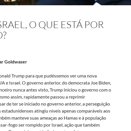
SRAEL, O QUE ESTÁ POR
O?
jar Goldwaser
Donald Trump para que pudéssemos ver uma nova
EUA e Israel. O governo anterior, do democrata Joe Biden,
nanceiro nunca antes visto, Trump iniciou o governo com o
smo assim, rapidamente passou a reprimir
ar de ter se iniciado no governo anterior, a perseguição
es estadunidenses atingiu níveis apenas comparáveis aos
também manteve suas ameaças ao Hamas e à população
essar-fogo ser rompido por Israel, ação que também