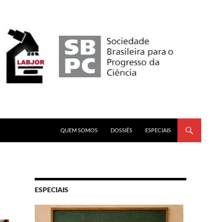
PULAR PARA O CONTEÚDO
QUEM SOMOS
DOSSIÊS
ESPECIAIS
ESPECIAIS