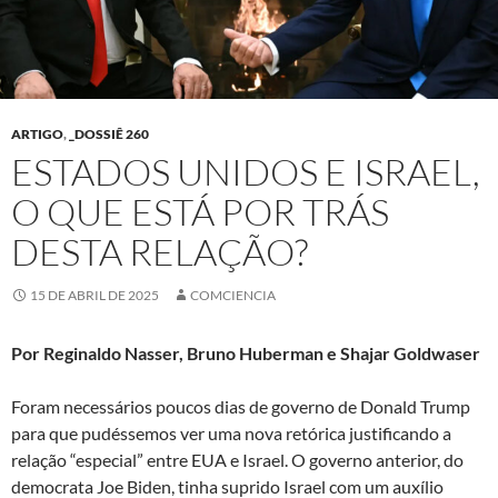
ARTIGO
,
_DOSSIÊ 260
ESTADOS UNIDOS E ISRAEL,
O QUE ESTÁ POR TRÁS
DESTA RELAÇÃO?
15 DE ABRIL DE 2025
COMCIENCIA
Por Reginaldo Nasser, Bruno Huberman e Shajar Goldwaser
Foram necessários poucos dias de governo de Donald Trump
para que pudéssemos ver uma nova retórica justificando a
relação “especial” entre EUA e Israel. O governo anterior, do
democrata Joe Biden, tinha suprido Israel com um auxílio