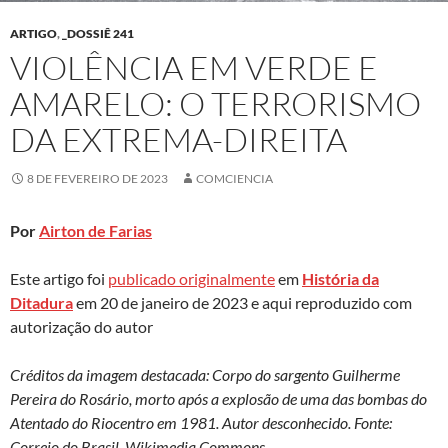
ARTIGO
,
_DOSSIÊ 241
VIOLÊNCIA EM VERDE E
AMARELO: O TERRORISMO
DA EXTREMA-DIREITA
8 DE FEVEREIRO DE 2023
COMCIENCIA
Por
Airton de Farias
Este artigo foi
publicado originalmente
em
História da
Ditadura
em 20 de janeiro de 2023 e aqui reproduzido com
autorização do autor
Créditos da imagem destacada: Corpo do sargento Guilherme
Pereira do Rosário, morto após a explosão de uma das bombas do
Atentado do Riocentro em 1981. Autor desconhecido. Fonte:
Correio do Brasil. Wikimedia Commons.