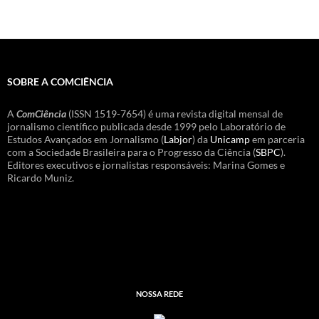
SOBRE A COMCIÊNCIA
A
ComCiência
(ISSN 1519-7654) é uma revista digital mensal de
jornalismo científico publicada desde 1999 pelo Laboratório de
Estudos Avançados em Jornalismo (
Labjor
) da
Unicamp
em parceria
com a Sociedade Brasileira para o Progresso da Ciência (
SBPC
).
Editores executivos e jornalistas responsáveis: Marina Gomes e
Ricardo Muniz.
NOSSA REDE