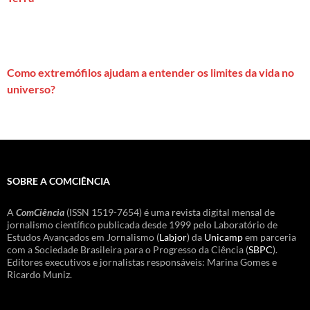
Como extremófilos ajudam a entender os limites da vida no
universo?
SOBRE A COMCIÊNCIA
A
ComCiência
(ISSN 1519-7654) é uma revista digital mensal de
jornalismo científico publicada desde 1999 pelo Laboratório de
Estudos Avançados em Jornalismo (
Labjor
) da
Unicamp
em parceria
com a Sociedade Brasileira para o Progresso da Ciência (
SBPC
).
Editores executivos e jornalistas responsáveis: Marina Gomes e
Ricardo Muniz.