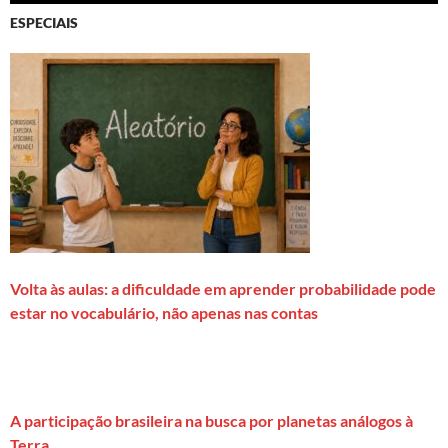
ESPECIAIS
Volta às aulas: a dificuldade em aprender probabilidade pode
estar no vocabulário, não apenas nas contas
A participação brasileira na busca por planetas análogos à
Terra