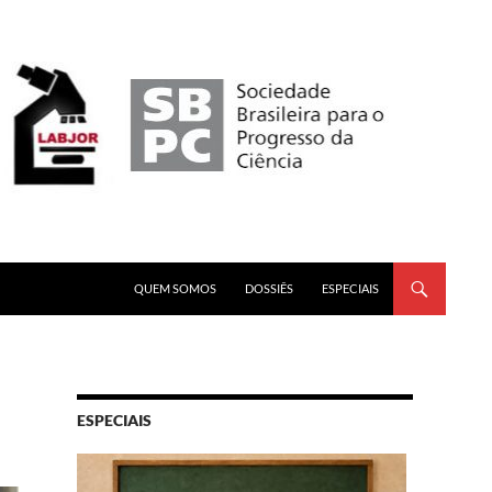
PULAR PARA O CONTEÚDO
QUEM SOMOS
DOSSIÊS
ESPECIAIS
ESPECIAIS