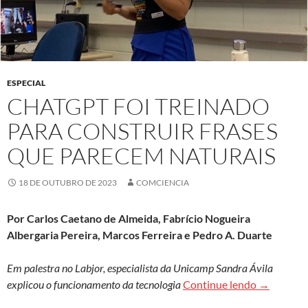
ESPECIAL
CHATGPT FOI TREINADO
PARA CONSTRUIR FRASES
QUE PARECEM NATURAIS
18 DE OUTUBRO DE 2023
COMCIENCIA
Por Carlos Caetano de Almeida, Fabrício Nogueira
Albergaria Pereira, Marcos Ferreira e Pedro A. Duarte
Em palestra no Labjor, especialista da Unicamp Sandra Ávila
ChatGPT fo
explicou o funcionamento da tecnologia
Continue lendo
→