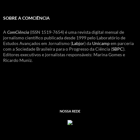
SOBRE A COMCIÊNCIA
A
ComCiência
(ISSN 1519-7654) é uma revista digital mensal de
jornalismo científico publicada desde 1999 pelo Laboratório de
Estudos Avançados em Jornalismo (
Labjor
) da
Unicamp
em parceria
com a Sociedade Brasileira para o Progresso da Ciência (
SBPC
).
Editores executivos e jornalistas responsáveis: Marina Gomes e
Ricardo Muniz.
NOSSA REDE