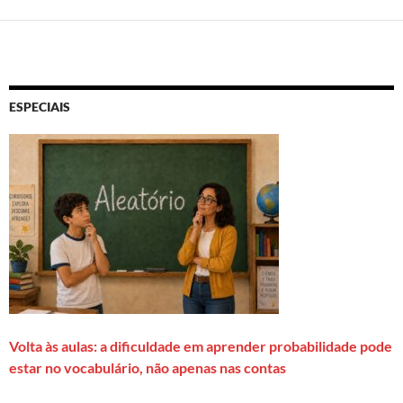
ESPECIAIS
Volta às aulas: a dificuldade em aprender probabilidade pode
estar no vocabulário, não apenas nas contas