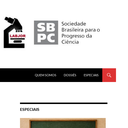
PULAR PARA O CONTEÚDO
QUEM SOMOS
DOSSIÊS
ESPECIAIS
ESPECIAIS