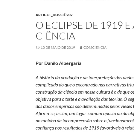
ARTIGO
,
_DOSSIÊ 207
O ECLIPSE DE 1919 E
CIÊNCIA
10 DE MAIO DE 2019
COMCIENCIA
Por Danilo Albergaria
A história da produção e da interpretação dos dad
complicado do que o encontrado nas narrativas triun
construção da ciência em nossa cultura é o de que 
objetiva para o teste e a avaliação das teorias. O s
dos dados empíricos são determinadas pelos vieses te
Afirma-se, assim, um lugar-comum oposto ao da obj
no moinho da incompreensão sobre o funcionamento
confiança nos resultados de 1919 favoráveis à relati