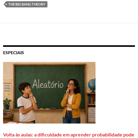
THE BIG BANG THEORY
ESPECIAIS
Volta às aulas: a dificuldade em aprender probabilidade pode