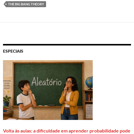
THE BIG BANG THEORY
ESPECIAIS
Volta às aulas: a dificuldade em aprender probabilidade pode