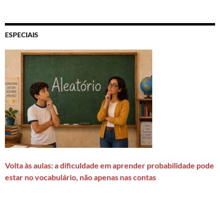
ESPECIAIS
Volta às aulas: a dificuldade em aprender probabilidade pode
estar no vocabulário, não apenas nas contas