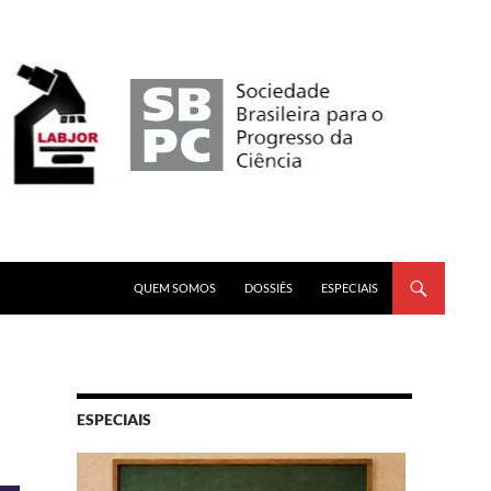
PULAR PARA O CONTEÚDO
QUEM SOMOS
DOSSIÊS
ESPECIAIS
ESPECIAIS