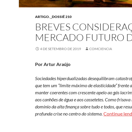
ARTIGO
,
_DOSSIÊ 210
BREVES CONSIDERA
MERCADO FUTURO D
4 DE SETEMBRO DE 2019
COMCIENCIA
Por Artur Araújo
Sociedades hiperdualizadas desequilibram catastrof
que tem um “limite máximo de elasticidade” frente a
manter coerentes com crescente apelo ao gás lacrimo
aos canhões de água e aos cassetetes. Como frisava K
domínio da alta finança sobre tudo e todos, que res
profunda crise no centro do sistema.
Continue len