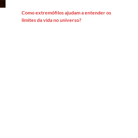
Como extremófilos ajudam a entender os
limites da vida no universo?
neo