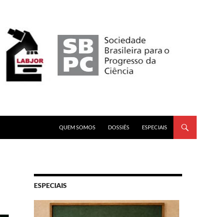
PULAR PARA O CONTEÚDO
QUEM SOMOS
DOSSIÊS
ESPECIAIS
ESPECIAIS