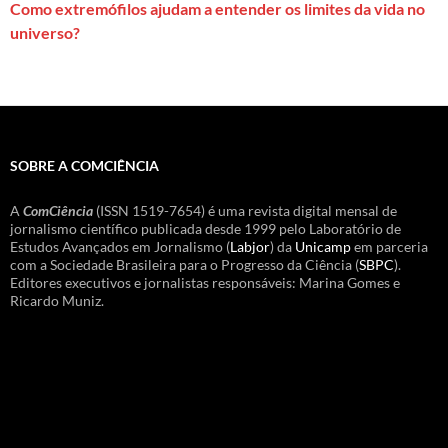
Como extremófilos ajudam a entender os limites da vida no
universo?
SOBRE A COMCIÊNCIA
A
ComCiência
(ISSN 1519-7654) é uma revista digital mensal de
jornalismo científico publicada desde 1999 pelo Laboratório de
Estudos Avançados em Jornalismo (
Labjor
) da
Unicamp
em parceria
com a Sociedade Brasileira para o Progresso da Ciência (
SBPC
).
Editores executivos e jornalistas responsáveis: Marina Gomes e
Ricardo Muniz.