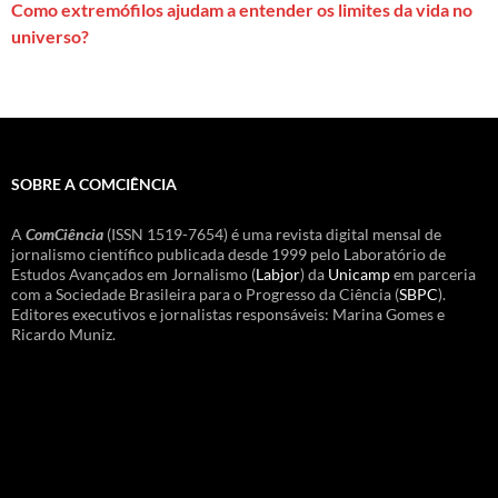
Como extremófilos ajudam a entender os limites da vida no
universo?
SOBRE A COMCIÊNCIA
A
ComCiência
(ISSN 1519-7654) é uma revista digital mensal de
jornalismo científico publicada desde 1999 pelo Laboratório de
Estudos Avançados em Jornalismo (
Labjor
) da
Unicamp
em parceria
com a Sociedade Brasileira para o Progresso da Ciência (
SBPC
).
Editores executivos e jornalistas responsáveis: Marina Gomes e
Ricardo Muniz.