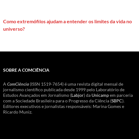
Como extremófilos ajudam a entender os limites da vida no
universo?
SOBRE A COMCIÊNCIA
A
ComCiência
(ISSN 1519-7654) é uma revista digital mensal de
jornalismo científico publicada desde 1999 pelo Laboratório de
Estudos Avançados em Jornalismo (
Labjor
) da
Unicamp
em parceria
com a Sociedade Brasileira para o Progresso da Ciência (
SBPC
).
Editores executivos e jornalistas responsáveis: Marina Gomes e
Ricardo Muniz.