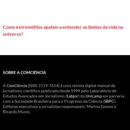
Como extremófilos ajudam a entender os limites da vida no
universo?
SOBRE A COMCIÊNCIA
A
ComCiência
(ISSN 1519-7654) é uma revista digital mensal de
jornalismo científico publicada desde 1999 pelo Laboratório de
Estudos Avançados em Jornalismo (
Labjor
) da
Unicamp
em parceria
com a Sociedade Brasileira para o Progresso da Ciência (
SBPC
).
Editores executivos e jornalistas responsáveis: Marina Gomes e
Ricardo Muniz.