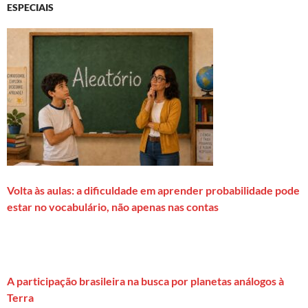
ESPECIAIS
Volta às aulas: a dificuldade em aprender probabilidade pode
estar no vocabulário, não apenas nas contas
A participação brasileira na busca por planetas análogos à
Terra