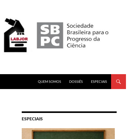
PULAR PARA O CONTEÚDO
QUEM SOMOS
DOSSIÊS
ESPECIAIS
ESPECIAIS