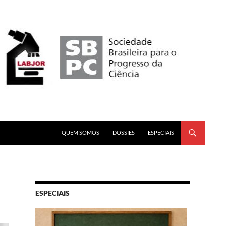
PULAR PARA O CONTEÚDO
QUEM SOMOS
DOSSIÊS
ESPECIAIS
ESPECIAIS