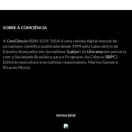
SOBRE A COMCIÊNCIA
A
ComCiência
(ISSN 1519-7654) é uma revista digital mensal de
jornalismo científico publicada desde 1999 pelo Laboratório de
Estudos Avançados em Jornalismo (
Labjor
) da
Unicamp
em parceria
com a Sociedade Brasileira para o Progresso da Ciência (
SBPC
).
Editores executivos e jornalistas responsáveis: Marina Gomes e
Ricardo Muniz.
NOSSA REDE