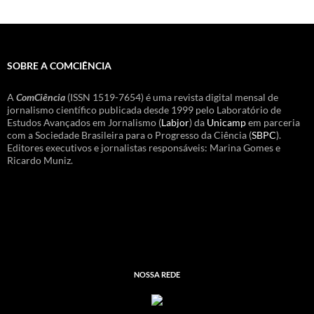
SOBRE A COMCIÊNCIA
A
ComCiência
(ISSN 1519-7654) é uma revista digital mensal de
jornalismo científico publicada desde 1999 pelo Laboratório de
Estudos Avançados em Jornalismo (
Labjor
) da
Unicamp
em parceria
com a Sociedade Brasileira para o Progresso da Ciência (
SBPC
).
Editores executivos e jornalistas responsáveis: Marina Gomes e
Ricardo Muniz.
NOSSA REDE