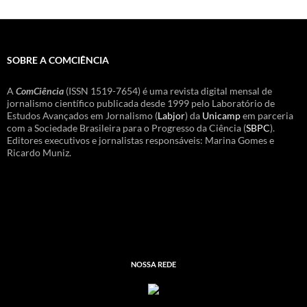
SOBRE A COMCIÊNCIA
A
ComCiência
(ISSN 1519-7654) é uma revista digital mensal de
jornalismo científico publicada desde 1999 pelo Laboratório de
Estudos Avançados em Jornalismo (
Labjor
) da
Unicamp
em parceria
com a Sociedade Brasileira para o Progresso da Ciência (
SBPC
).
Editores executivos e jornalistas responsáveis: Marina Gomes e
Ricardo Muniz.
NOSSA REDE