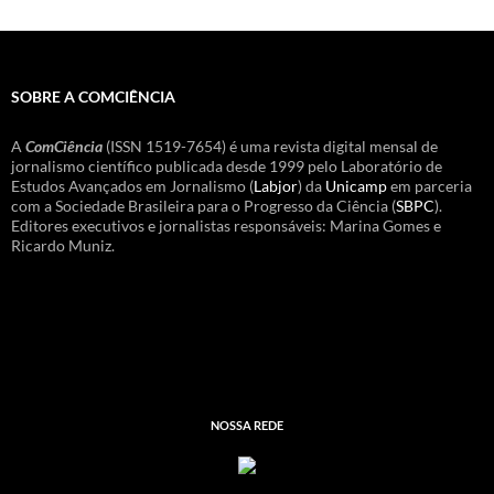
SOBRE A COMCIÊNCIA
A
ComCiência
(ISSN 1519-7654) é uma revista digital mensal de
jornalismo científico publicada desde 1999 pelo Laboratório de
Estudos Avançados em Jornalismo (
Labjor
) da
Unicamp
em parceria
com a Sociedade Brasileira para o Progresso da Ciência (
SBPC
).
Editores executivos e jornalistas responsáveis: Marina Gomes e
Ricardo Muniz.
NOSSA REDE