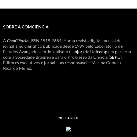
SOBRE A COMCIÊNCIA
A
ComCiência
(ISSN 1519-7654) é uma revista digital mensal de
jornalismo científico publicada desde 1999 pelo Laboratório de
Estudos Avançados em Jornalismo (
Labjor
) da
Unicamp
em parceria
com a Sociedade Brasileira para o Progresso da Ciência (
SBPC
).
Editores executivos e jornalistas responsáveis: Marina Gomes e
Ricardo Muniz.
NOSSA REDE