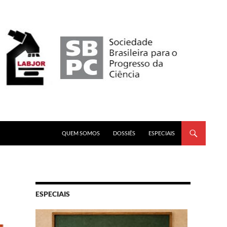
PULAR PARA O CONTEÚDO
QUEM SOMOS
DOSSIÊS
ESPECIAIS
ESPECIAIS