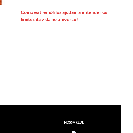
Como extremófilos ajudam a entender os
limites da vida no universo?
NOSSA REDE