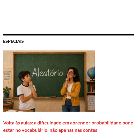
ESPECIAIS
Volta às aulas: a dificuldade em aprender probabilidade pode
estar no vocabulário, não apenas nas contas