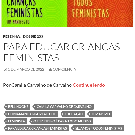
RESENHA
,
_DOSSIÊ 233
PARA EDUCAR CRIANÇAS
FEMINISTAS
5 DE MARÇO DE 2022
COMCIENCIA
Para educar cr
Por Camila Carvalho de Carvalho
Continue lendo
→
BELL HOOKS
CAMILA CARVALHO DE CARVALHO
CHIMAMANDA NGOZI ADICHIE
EDUCAÇÃO
FEMINISMO
FEMINISTA
O FEMINISMO É PARA TODO MUNDO
PARA EDUCAR CRIANÇAS FEMINISTAS
SEJAMOS TODOS FEMINISTAS