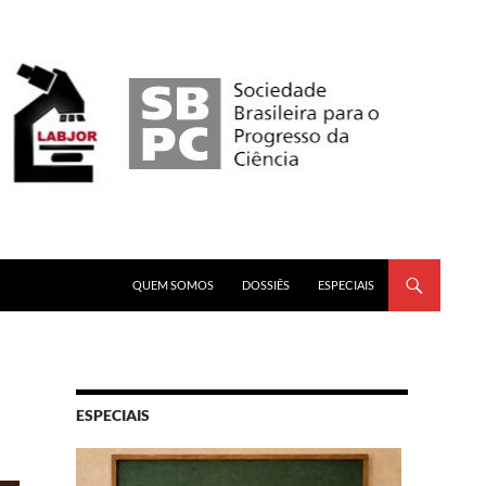
PULAR PARA O CONTEÚDO
QUEM SOMOS
DOSSIÊS
ESPECIAIS
ESPECIAIS