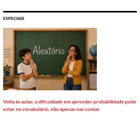
ESPECIAIS
Volta às aulas: a dificuldade em aprender probabilidade pode
estar no vocabulário, não apenas nas contas