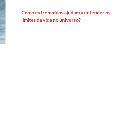
Como extremófilos ajudam a entender os
limites da vida no universo?
nrado Wessel