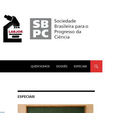
PULAR PARA O CONTEÚDO
QUEM SOMOS
DOSSIÊS
ESPECIAIS
ESPECIAIS