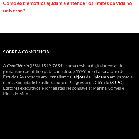
Como extremófilos ajudam a entender os limites da vida no
universo?
SOBRE A COMCIÊNCIA
A
ComCiência
(ISSN 1519-7654) é uma revista digital mensal de
jornalismo científico publicada desde 1999 pelo Laboratório de
Estudos Avançados em Jornalismo (
Labjor
) da
Unicamp
em parceria
com a Sociedade Brasileira para o Progresso da Ciência (
SBPC
).
Editores executivos e jornalistas responsáveis: Marina Gomes e
Ricardo Muniz.