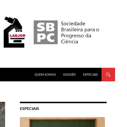
PULAR PARA O CONTEÚDO
QUEM SOMOS
DOSSIÊS
ESPECIAIS
ESPECIAIS