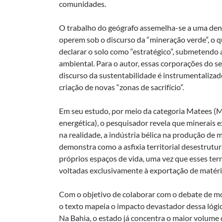
comunidades.
O trabalho do geógrafo assemelha-se a uma den
operem sob o discurso da “mineração verde”, o q
declarar o solo como “estratégico”, submetendo 
ambiental. Para o autor, essas corporações do s
discurso da sustentabilidade é instrumentalizado
criação de novas “zonas de sacrifício”.
Em seu estudo, por meio da categoria Matees (
energética), o pesquisador revela que minerais e
na realidade, a indústria bélica na produção de 
demonstra como a asfixia territorial desestrutur
próprios espaços de vida, uma vez que esses ter
voltadas exclusivamente à exportação de matéri
Com o objetivo de colaborar com o debate de mo
o texto mapeia o impacto devastador dessa lógica
Na Bahia, o estado já concentra o maior volum