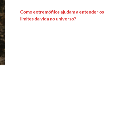
Como extremófilos ajudam a entender os
limites da vida no universo?