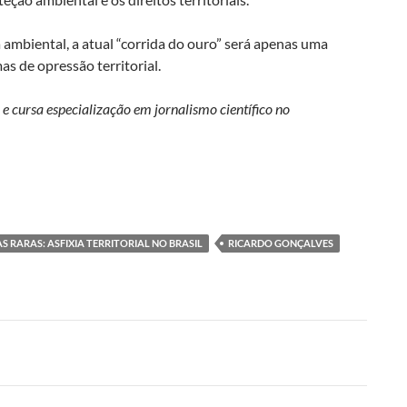
a ambiental, a atual “corrida do ouro” será apenas uma
s de opressão territorial.
 cursa especialização em jornalismo científico no
S RARAS: ASFIXIA TERRITORIAL NO BRASIL
RICARDO GONÇALVES