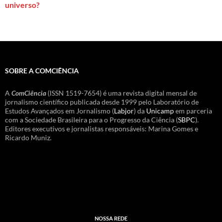
universo?
SOBRE A COMCIÊNCIA
A
ComCiência
(ISSN 1519-7654) é uma revista digital mensal de
jornalismo científico publicada desde 1999 pelo Laboratório de
Estudos Avançados em Jornalismo (
Labjor
) da
Unicamp
em parceria
com a Sociedade Brasileira para o Progresso da Ciência (
SBPC
).
Editores executivos e jornalistas responsáveis: Marina Gomes e
Ricardo Muniz.
NOSSA REDE