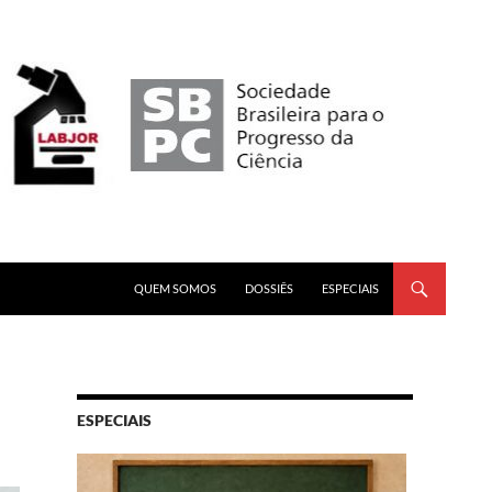
PULAR PARA O CONTEÚDO
QUEM SOMOS
DOSSIÊS
ESPECIAIS
ESPECIAIS