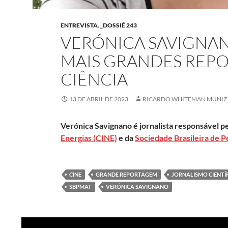
ENTREVISTA
,
_DOSSIÊ 243
VERÓNICA SAVIGNANO
MAIS GRANDES REP
CIÊNCIA
13 DE ABRIL DE 2023
RICARDO WHITEMAN MUNIZ
Verónica Savignano é jornalista responsável 
Energias (CINE)
e da
Sociedade Brasileira de 
CINE
GRANDE REPORTAGEM
JORNALISMO CIENTÍ
SBPMAT
VERÓNICA SAVIGNANO