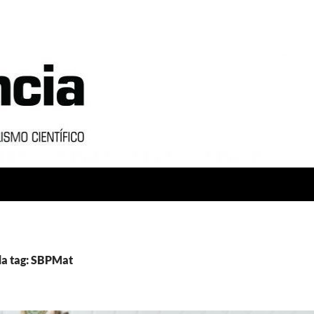
da tag: SBPMat