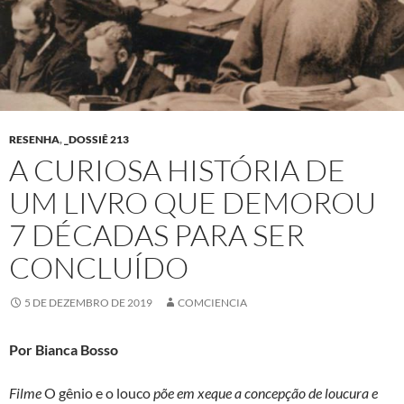
RESENHA
,
_DOSSIÊ 213
A CURIOSA HISTÓRIA DE
UM LIVRO QUE DEMOROU
7 DÉCADAS PARA SER
CONCLUÍDO
5 DE DEZEMBRO DE 2019
COMCIENCIA
Por Bianca Bosso
Filme
O gênio e o louco
põe em xeque a concepção de loucura e