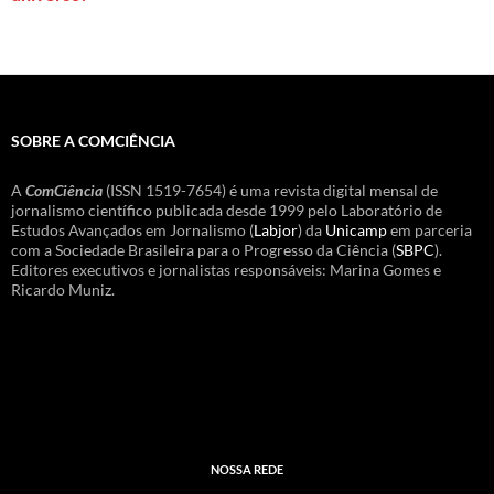
SOBRE A COMCIÊNCIA
A
ComCiência
(ISSN 1519-7654) é uma revista digital mensal de
jornalismo científico publicada desde 1999 pelo Laboratório de
Estudos Avançados em Jornalismo (
Labjor
) da
Unicamp
em parceria
com a Sociedade Brasileira para o Progresso da Ciência (
SBPC
).
Editores executivos e jornalistas responsáveis: Marina Gomes e
Ricardo Muniz.
NOSSA REDE