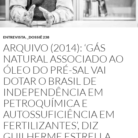
ENTREVISTA
,
_DOSSIÊ 238
ARQUIVO (2014): ‘GÁS
NATURAL ASSOCIADO AO
ÓLEO DO PRÉ-SAL VAI
DOTAR O BRASIL DE
INDEPENDÊNCIA EM
PETROQUÍMICA E
AUTOSSUFICIÊNCIA EM
FERTILIZANTES’, DIZ
GUILHERME ESTRELLA