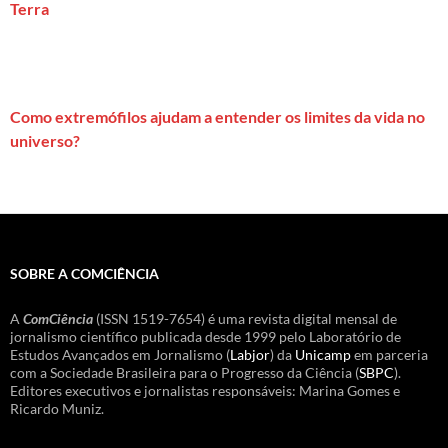
Terra
Como extremófilos ajudam a entender os limites da vida no
universo?
SOBRE A COMCIÊNCIA
A
ComCiência
(ISSN 1519-7654) é uma revista digital mensal de
jornalismo científico publicada desde 1999 pelo Laboratório de
Estudos Avançados em Jornalismo (
Labjor
) da
Unicamp
em parceria
com a Sociedade Brasileira para o Progresso da Ciência (
SBPC
).
Editores executivos e jornalistas responsáveis: Marina Gomes e
Ricardo Muniz.