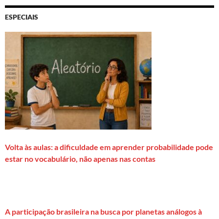
ESPECIAIS
Volta às aulas: a dificuldade em aprender probabilidade pode
estar no vocabulário, não apenas nas contas
A participação brasileira na busca por planetas análogos à