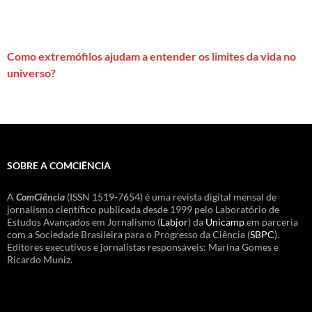
Como extremófilos ajudam a entender os limites da vida no
universo?
SOBRE A COMCIÊNCIA
A
ComCiência
(ISSN 1519-7654) é uma revista digital mensal de
jornalismo científico publicada desde 1999 pelo Laboratório de
Estudos Avançados em Jornalismo (
Labjor
) da
Unicamp
em parceria
com a Sociedade Brasileira para o Progresso da Ciência (
SBPC
).
Editores executivos e jornalistas responsáveis: Marina Gomes e
Ricardo Muniz.