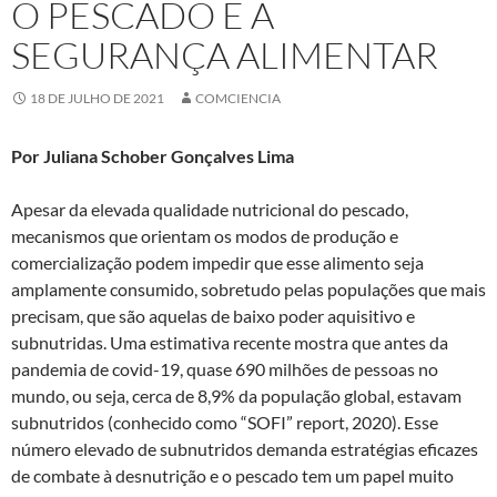
O PESCADO E A
SEGURANÇA ALIMENTAR
18 DE JULHO DE 2021
COMCIENCIA
Por Juliana Schober Gonçalves Lima
Apesar da elevada qualidade nutricional do pescado,
mecanismos que orientam os modos de produção e
comercialização podem impedir que esse alimento seja
amplamente consumido, sobretudo pelas populações que mais
precisam, que são aquelas de baixo poder aquisitivo e
subnutridas. Uma estimativa recente mostra que antes da
pandemia de covid-19, quase 690 milhões de pessoas no
mundo, ou seja, cerca de 8,9% da população global, estavam
subnutridos (conhecido como “SOFI” report, 2020). Esse
número elevado de subnutridos demanda estratégias eficazes
de combate à desnutrição e o pescado tem um papel muito