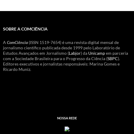
SOBRE A COMCIÊNCIA
A
ComCiência
(ISSN 1519-7654) é uma revista digital mensal de
jornalismo científico publicada desde 1999 pelo Laboratório de
Estudos Avançados em Jornalismo (
Labjor
) da
Unicamp
em parceria
com a Sociedade Brasileira para o Progresso da Ciência (
SBPC
).
Editores executivos e jornalistas responsáveis: Marina Gomes e
Ricardo Muniz.
NOSSA REDE