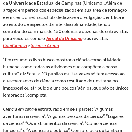
da Universidade Estadual de Campinas (Unicamp). Além de
artigos em periódicos especializados em sua área de formação
e em cienciometria, Schulz dedica-se à divulgação científica e
ao estudo de aspectos da interdisciplinaridade, tendo
contribuído com mais de 150 colunas e dezenas de entrevistas
para veículos como o
Jornal da Unicamp
e as revistas
ComCiência
e
Science Arena
.
“Em resumo, o livro busca mostrar a ciência como atividade
humana, como todas as atividades que compõem a nossa
cultura”, diz Schulz. “O público muitas vezes só tem acesso ao
que chamamos de ciência como resultado de um trabalho
impessoal ou atribuído a uns poucos ‘gênios’, que são os únicos
lembrados”, completa.
Ciência em cena
é estruturado em seis partes: “Algumas
aventuras na ciência”, “Algumas pessoas da ciência”, “Lugares
da ciência”, “Os instrumentos da ciência”, “Como a ciência
funciona” e “A ciência e o público”. Com prefácio do também