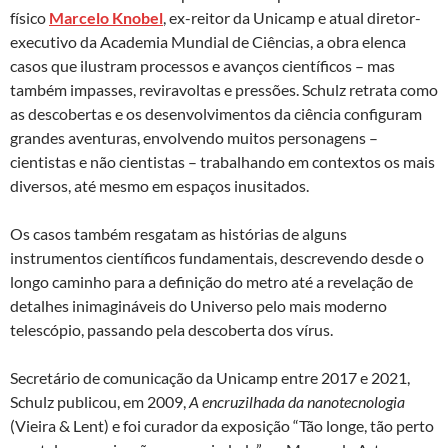
físico
Marcelo Knobel
, ex-reitor da Unicamp e atual diretor-
executivo da Academia Mundial de Ciências, a obra elenca
casos que ilustram processos e avanços científicos – mas
também impasses, reviravoltas e pressões. Schulz retrata como
as descobertas e os desenvolvimentos da ciência configuram
grandes aventuras, envolvendo muitos personagens –
cientistas e não cientistas – trabalhando em contextos os mais
diversos, até mesmo em espaços inusitados.
Os casos também resgatam as histórias de alguns
instrumentos científicos fundamentais, descrevendo desde o
longo caminho para a definição do metro até a revelação de
detalhes inimagináveis do Universo pelo mais moderno
telescópio, passando pela descoberta dos vírus.
Secretário de comunicação da Unicamp entre 2017 e 2021,
Schulz publicou, em 2009,
A encruzilhada da nanotecnologia
(Vieira & Lent) e foi curador da exposição “Tão longe, tão perto