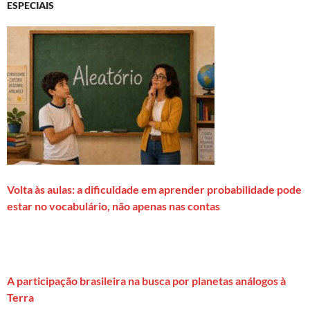
ESPECIAIS
Volta às aulas: a dificuldade em aprender probabilidade pode
estar no vocabulário, não apenas nas contas
A participação brasileira na busca por planetas análogos à
Terra