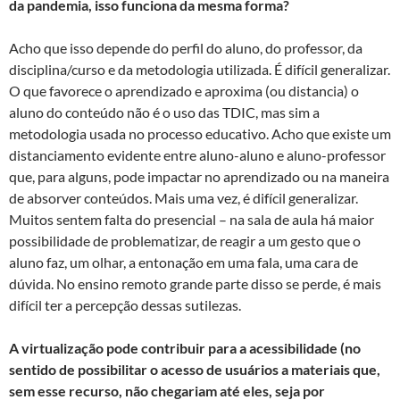
da pandemia, isso funciona da mesma forma?
Acho que isso depende do perfil do aluno, do professor, da
disciplina/curso e da metodologia utilizada. É difícil generalizar.
O que favorece o aprendizado e aproxima (ou distancia) o
aluno do conteúdo não é o uso das TDIC, mas sim a
metodologia usada no processo educativo. Acho que existe um
distanciamento evidente entre aluno-aluno e aluno-professor
que, para alguns, pode impactar no aprendizado ou na maneira
de absorver conteúdos. Mais uma vez, é difícil generalizar.
Muitos sentem falta do presencial – na sala de aula há maior
possibilidade de problematizar, de reagir a um gesto que o
aluno faz, um olhar, a entonação em uma fala, uma cara de
dúvida. No ensino remoto grande parte disso se perde, é mais
difícil ter a percepção dessas sutilezas.
A virtualização pode contribuir para a acessibilidade (no
sentido de possibilitar o
acesso de usuários a materiais que,
sem esse recurso, não chegariam até eles, seja por