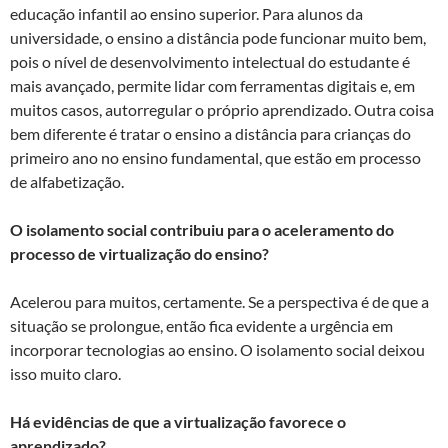
educação infantil ao ensino superior. Para alunos da
universidade, o ensino a distância pode funcionar muito bem,
pois o nível de desenvolvimento intelectual do estudante é
mais avançado, permite lidar com ferramentas digitais e, em
muitos casos, autorregular o próprio aprendizado. Outra coisa
bem diferente é tratar o ensino a distância para crianças do
primeiro ano no ensino fundamental, que estão em processo
de alfabetização.
O isolamento social contribuiu para o aceleramento do
processo de virtualização do ensino?
Acelerou para muitos, certamente. Se a perspectiva é de que a
situação se prolongue, então fica evidente a urgência em
incorporar tecnologias ao ensino. O isolamento social deixou
isso muito claro.
Há evidências de que a virtualização favorece o
aprendizado?