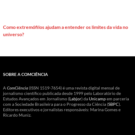
Como extremófilos ajudam a entender os limites da vida no
universo?
SOBRE A COMCIÊNCIA
A
ComCiência
(ISSN 1519-7654) é uma revista digital mensal de
jornalismo científico publicada desde 1999 pelo Laboratório de
Estudos Avançados em Jornalismo (
Labjor
) da
Unicamp
em parceria
com a Sociedade Brasileira para o Progresso da Ciência (
SBPC
).
Editores executivos e jornalistas responsáveis: Marina Gomes e
Ricardo Muniz.