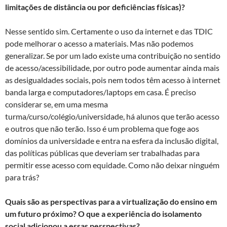
limitações de distância ou por deficiências físicas)?
Nesse sentido sim. Certamente o uso da internet e das TDIC
pode melhorar o acesso a materiais. Mas não podemos
generalizar. Se por um lado existe uma contribuição no sentido
de acesso/acessibilidade, por outro pode aumentar ainda mais
as desigualdades sociais, pois nem todos têm acesso à internet
banda larga e computadores/laptops em casa. É preciso
considerar se, em uma mesma
turma/curso/colégio/universidade, há alunos que terão acesso
e outros que não terão. Isso é um problema que foge aos
domínios da universidade e entra na esfera da inclusão digital,
das políticas públicas que deveriam ser trabalhadas para
permitir esse acesso com equidade. Como não deixar ninguém
para trás?
Quais são as perspectivas para a virtualização do ensino em
um futuro próximo? O que a experiência do isolamento
social adicionou a essas perspectivas?