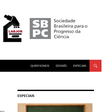
PULAR PARA O CONTEÚDO
QUEM SOMOS
DOSSIÊS
ESPECIAIS
ESPECIAIS