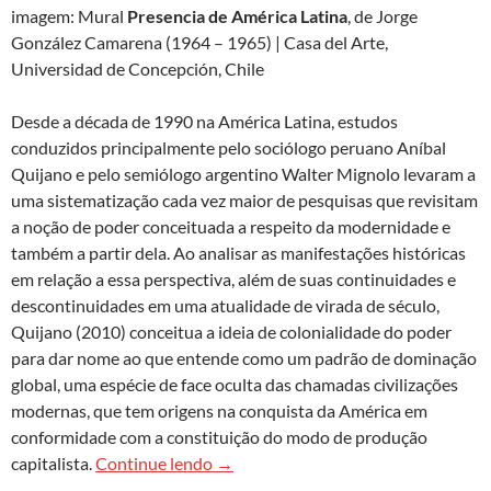
imagem: Mural
Presencia de América Latina
, de Jorge
González Camarena (1964 – 1965) | Casa del Arte,
Universidad de Concepción, Chile
Desde a década de 1990 na América Latina, estudos
conduzidos principalmente pelo sociólogo peruano Aníbal
Quijano e pelo semiólogo argentino Walter Mignolo levaram a
uma sistematização cada vez maior de pesquisas que revisitam
a noção de poder conceituada a respeito da modernidade e
também a partir dela. Ao analisar as manifestações históricas
em relação a essa perspectiva, além de suas continuidades e
descontinuidades em uma atualidade de virada de século,
Quijano (2010) conceitua a ideia de colonialidade do poder
para dar nome ao que entende como um padrão de dominação
global, uma espécie de face oculta das chamadas civilizações
modernas, que tem origens na conquista da América em
conformidade com a constituição do modo de produção
Sobre saberes decoloniais
capitalista.
Continue lendo
→