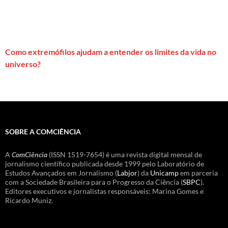
Como extremófilos ajudam a entender os limites da vida no
universo?
SOBRE A COMCIÊNCIA
A
ComCiência
(ISSN 1519-7654) é uma revista digital mensal de
jornalismo científico publicada desde 1999 pelo Laboratório de
Estudos Avançados em Jornalismo (
Labjor
) da
Unicamp
em parceria
com a Sociedade Brasileira para o Progresso da Ciência (
SBPC
).
Editores executivos e jornalistas responsáveis: Marina Gomes e
Ricardo Muniz.