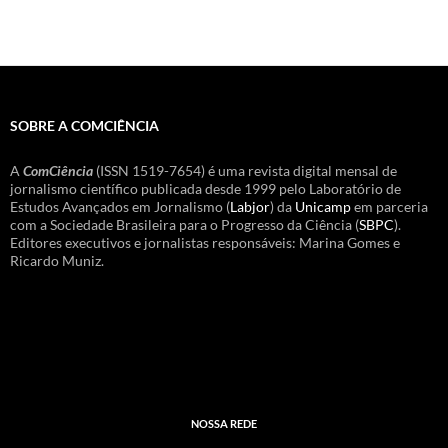
SOBRE A COMCIÊNCIA
A
ComCiência
(ISSN 1519-7654) é uma revista digital mensal de
jornalismo científico publicada desde 1999 pelo Laboratório de
Estudos Avançados em Jornalismo (
Labjor
) da
Unicamp
em parceria
com a Sociedade Brasileira para o Progresso da Ciência (
SBPC
).
Editores executivos e jornalistas responsáveis: Marina Gomes e
Ricardo Muniz.
NOSSA REDE