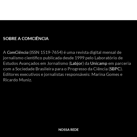
SOBRE A COMCIÊNCIA
A
ComCiência
(ISSN 1519-7654) é uma revista digital mensal de
jornalismo científico publicada desde 1999 pelo Laboratório de
Estudos Avançados em Jornalismo (
Labjor
) da
Unicamp
em parceria
com a Sociedade Brasileira para o Progresso da Ciência (
SBPC
).
Editores executivos e jornalistas responsáveis: Marina Gomes e
Ricardo Muniz.
NOSSA REDE