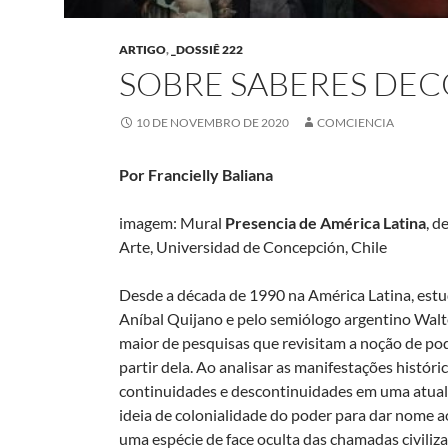
ARTIGO
,
_DOSSIÊ 222
SOBRE SABERES DEC
10 DE NOVEMBRO DE 2020
COMCIENCIA
Por Francielly Baliana
imagem: Mural
Presencia de América Latina
, d
Arte, Universidad de Concepción, Chile
Desde a década de 1990 na América Latina, est
Aníbal Quijano e pelo semiólogo argentino Walt
maior de pesquisas que revisitam a noção de p
partir dela. Ao analisar as manifestações históri
continuidades e descontinuidades em uma atuali
ideia de colonialidade do poder para dar nome
uma espécie de face oculta das chamadas civili