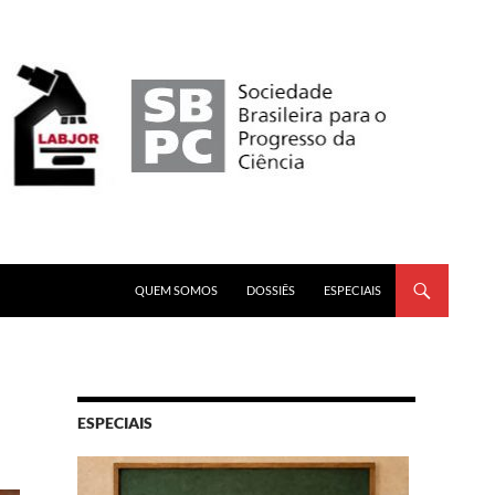
PULAR PARA O CONTEÚDO
QUEM SOMOS
DOSSIÊS
ESPECIAIS
ESPECIAIS