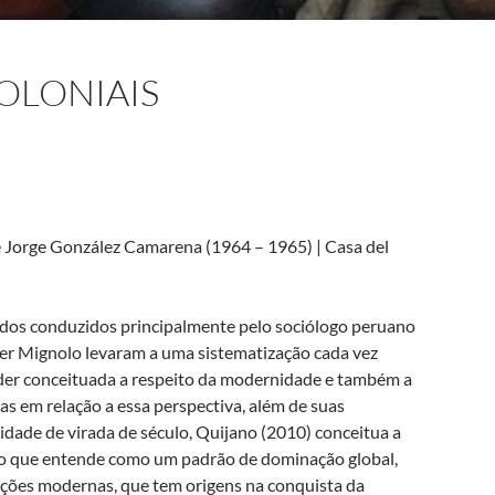
OLONIAIS
e Jorge González Camarena (1964 – 1965) | Casa del
udos conduzidos principalmente pelo sociólogo peruano
er Mignolo levaram a uma sistematização cada vez
oder conceituada a respeito da modernidade e também a
cas em relação a essa perspectiva, além de suas
dade de virada de século, Quijano (2010) conceitua a
 ao que entende como um padrão de dominação global,
zações modernas, que tem origens na conquista da