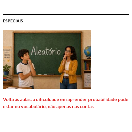
ESPECIAIS
Volta às aulas: a dificuldade em aprender probabilidade pode
estar no vocabulário, não apenas nas contas