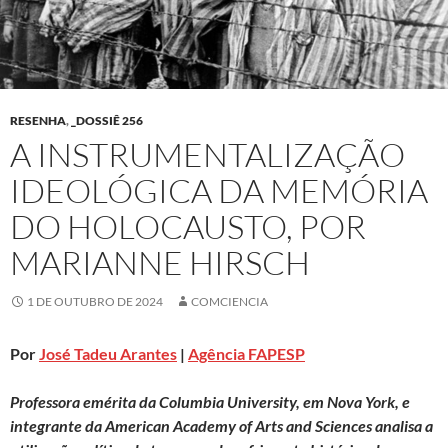
RESENHA
,
_DOSSIÊ 256
A INSTRUMENTALIZAÇÃO
IDEOLÓGICA DA MEMÓRIA
DO HOLOCAUSTO, POR
MARIANNE HIRSCH
1 DE OUTUBRO DE 2024
COMCIENCIA
Por
José Tadeu Arantes
|
Agência FAPESP
Professora emérita da Columbia University, em Nova York, e
integrante da American Academy of Arts and Sciences analisa a